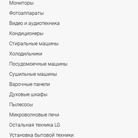
Мониторы
Фотоаппараты
Видео и аудиотехника
Кондиционеры
Стиральные машины
Холодильники
Посудомоечные машины
Сушильные машины
Варочные панели
Духовые шкафы
Пылесосы
Микроволновые печи
Остальная техника LG
Установка бытовой техники