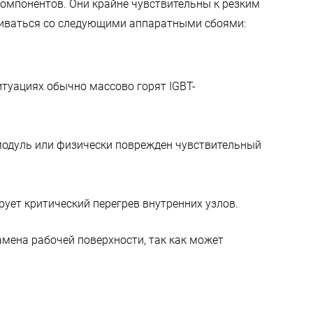
омпонентов. Они крайне чувствительны к резким
киваться со следующими аппаратными сбоями:
туациях обычно массово горят IGBT-
 модуль или физически поврежден чувствительный
ует критический перегрев внутренних узлов.
амена рабочей поверхности, так как может