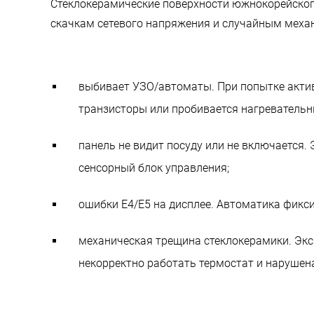
Стеклокерамические поверхности южнокорейског
скачкам сетевого напряжения и случайным меха
выбивает УЗО/автоматы. При попытке актив
транзисторы или пробивается нагревательн
панель не видит посуду или не включается.
сенсорный блок управления;
ошибки E4/E5 на дисплее. Автоматика фикси
механическая трещина стеклокерамики. Эксп
некорректно работать термостат и нарушен