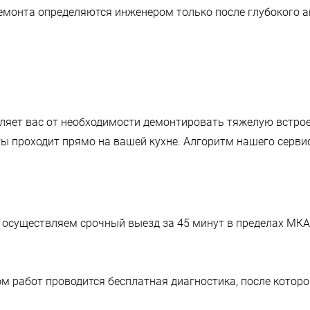
емонта определяются инженером только после глубокого а
яет вас от необходимости демонтировать тяжелую встроен
ы проходит прямо на вашей кухне. Алгоритм нашего серви
 осуществляем срочный выезд за 45 минут в пределах МК
м работ проводится бесплатная диагностика, после котор