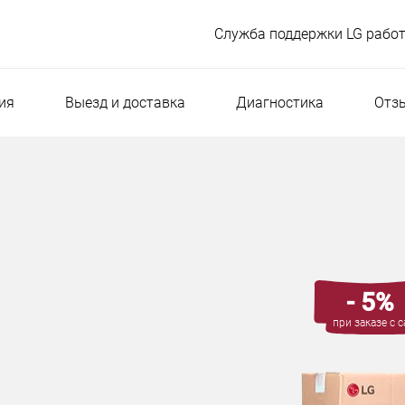
Служба поддержки LG работ
ия
Выезд и доставка
Диагностика
Отз
- 5%
при заказе с с