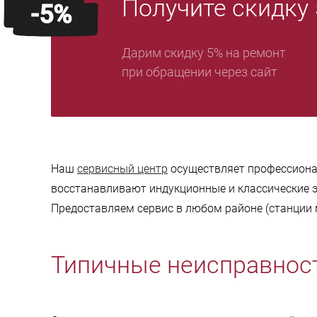
Получите скидку
-5%
Дарим скидку 5% на ремонт
при обращении через сайт
Наш
сервисный центр
осуществляет профессиона
восстанавливают индукционные и классические 
Предоставляем сервис в любом районе (станции 
Типичные неисправнос