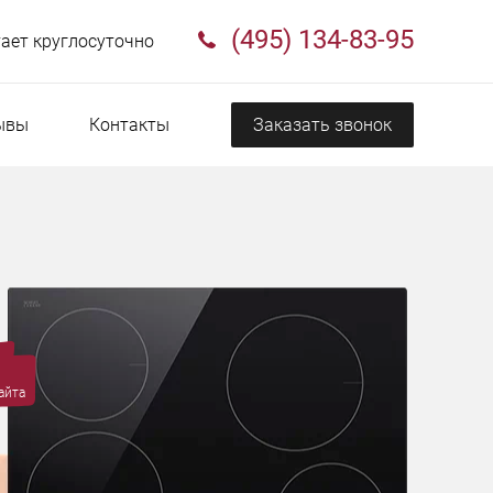
(495) 134-83-95
ает круглосуточно
ывы
Контакты
Заказать звонок
айта