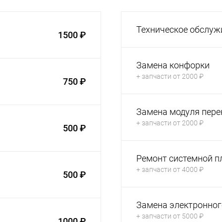
Техническое обслуж
1500 ₽
Замена конфорки
+ запчасти от 2000 ₽
750 ₽
Замена модуля пер
+ запчасти от 2000 ₽
500 ₽
Ремонт системной п
+ запчасти от 4000 ₽
500 ₽
Замена электронног
+ запчасти от 5000 ₽
1000 ₽