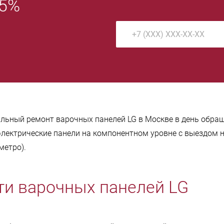
 5%
льный ремонт варочных панелей LG в Москве в день обра
электрические панели на компонентном уровне с выездом 
метро).
ти варочных панелей LG