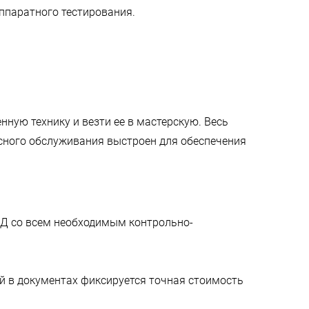
ппаратного тестирования.
ную технику и везти ее в мастерскую. Весь
сного обслуживания выстроен для обеспечения
АД со всем необходимым контрольно-
ой в документах фиксируется точная стоимость