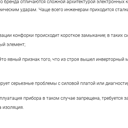
о бренда отличаются сложной архитектурой электронных к
ническим ударам. Чаще всего инженерам приходится стал
ации конфорки происходит короткое замыкание; в таких си
ый элемент;
 Это явный признак того, что из строя вышел инверторный
рует серьезные проблемы с силовой платой или диагностир
луатация прибора в таком случае запрещена, требуется з
а изоляция.