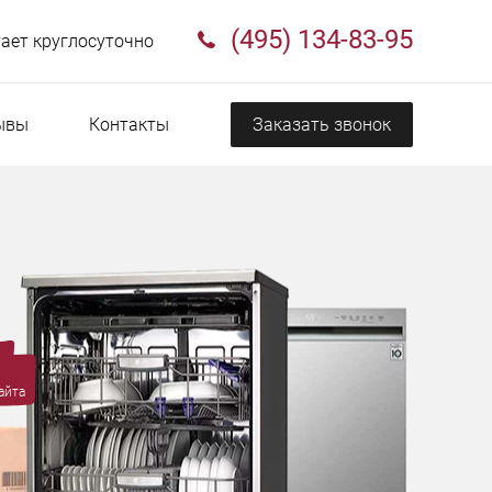
(495) 134-83-95
ает круглосуточно
ывы
Контакты
Заказать звонок
айта