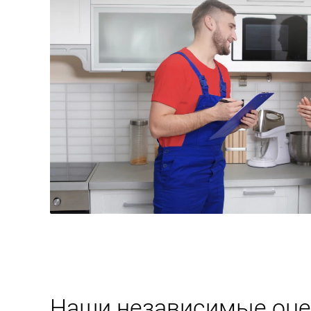
Наши независимые оце