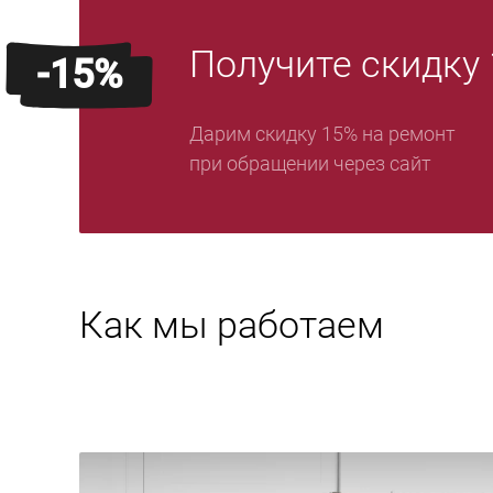
Получите скидку
-15%
Дарим скидку 15% на ремонт
при обращении через сайт
Как мы работаем