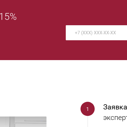
 15%
Заявка
экспер