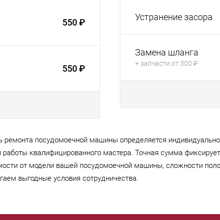
Устранение засора
550 ₽
Замена шланга
+ запчасти от 300 ₽
550 ₽
ь ремонта посудомоечной машины определяется индивидуально 
 и работы квалифицированного мастера. Точная сумма фиксируе
мости от модели вашей посудомоечной машины, сложности поло
гаем выгодные условия сотрудничества.