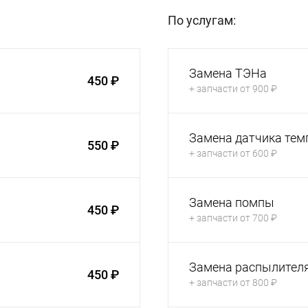
По услугам:
Замена ТЭНа
450 ₽
+ запчасти от 900 ₽
Замена датчика те
550 ₽
+ запчасти от 600 ₽
Замена помпы
450 ₽
+ запчасти от 700 ₽
Замена распылител
450 ₽
+ запчасти от 800 ₽