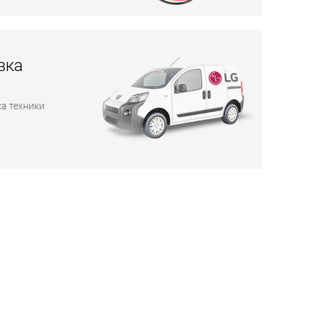
вка
а техники