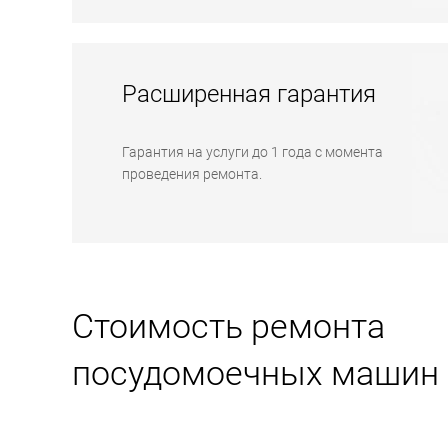
Расширенная гарантия
Гарантия на услуги до 1 года с момента
проведения ремонта.
Стоимость ремонта
посудомоечных машин L