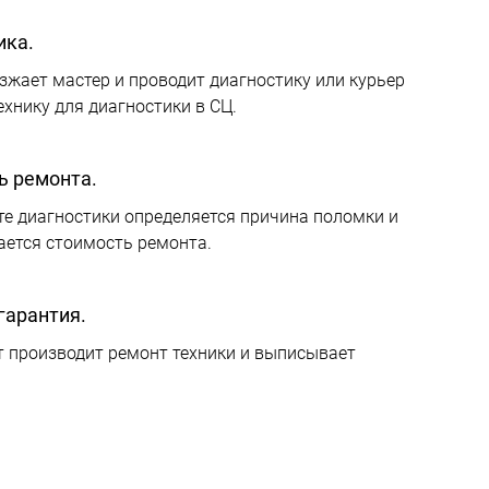
ика.
зжает мастер и проводит диагностику или курьер
ехнику для диагностики в СЦ.
ь ремонта.
те диагностики определяется причина поломки и
ается стоимость ремонта.
гарантия.
 производит ремонт техники и выписывает