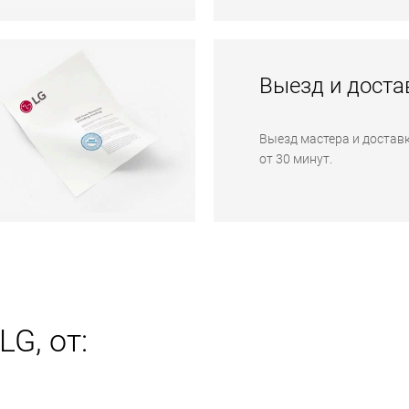
Выезд и доста
Выезд мастера и доставк
от 30 минут.
G, от: