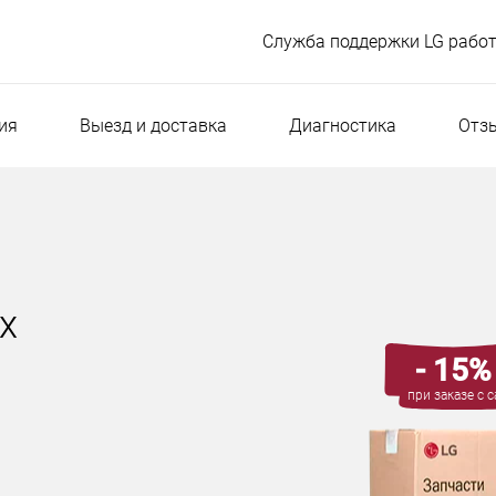
Служба поддержки LG работ
ия
Выезд и доставка
Диагностика
Отз
х
- 15%
при заказе с с