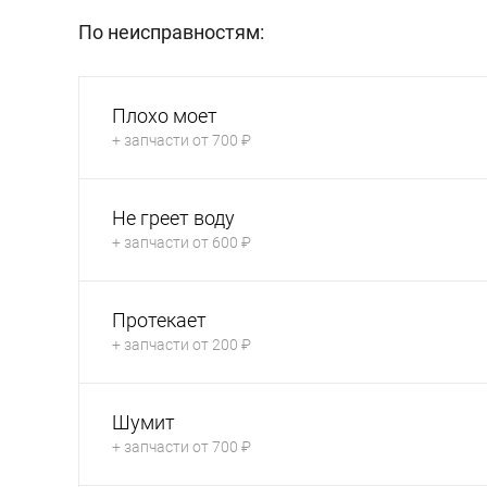
По неисправностям:
Плохо моет
+ запчасти от 700 ₽
Не греет воду
+ запчасти от 600 ₽
Протекает
+ запчасти от 200 ₽
Шумит
+ запчасти от 700 ₽