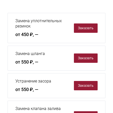
Замена уплотнительных
резинок
Заказать
от 450 ₽, —
Замена шланга
Заказать
от 550 ₽, —
Устранение засора
Заказать
от 550 ₽, —
Замена клапана залива