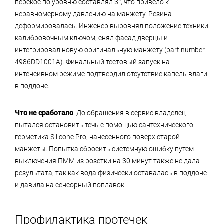
перекос по уровню составлял 3°, что привело к
неравномерному давлению на манжету. Резина
деформировалась. Инженер выровнял положение техники
калибровочным ключом, снял фасад дверцы и
интегрировал новую оригинальную манжету (part number
4986DD1001A). Финальный тестовый запуск на
интенсивном режиме подтвердил отсутствие капель влаги
в поддоне.
Что не сработало
. До обращения в сервис владелец
пытался остановить течь с помощью сантехнического
герметика Silicone Pro, нанесенного поверх старой
манжеты. Попытка сбросить системную ошибку путем
выключения ПММ из розетки на 30 минут также не дала
результата, так как вода физически оставалась в поддоне
и давила на сенсорный поплавок.
Профилактика протечек