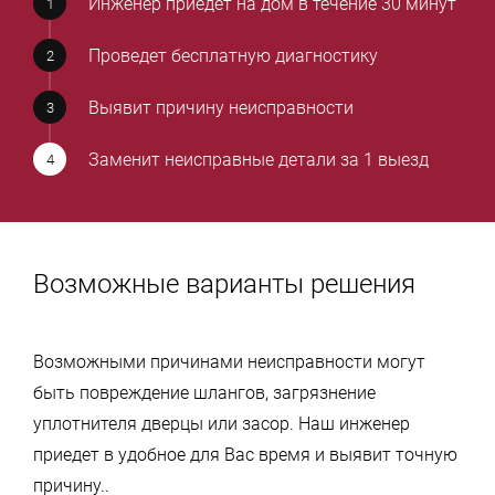
Инженер приедет на дом в течение 30 минут
Проведет бесплатную диагностику
Выявит причину неисправности
Заменит неисправные детали за 1 выезд
Возможные варианты решения
Возможными причинами неисправности могут
быть повреждение шлангов, загрязнение
уплотнителя дверцы или засор. Наш инженер
приедет в удобное для Вас время и выявит точную
причину..