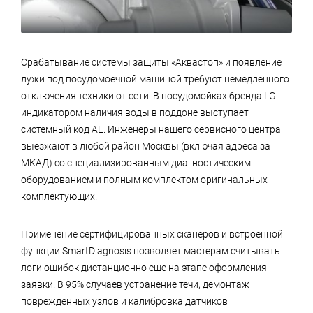
Срабатывание системы защиты «Аквастоп» и появление
лужи под посудомоечной машиной требуют немедленного
отключения техники от сети. В посудомойках бренда LG
индикатором наличия воды в поддоне выступает
системный код AE. Инженеры нашего сервисного центра
выезжают в любой район Москвы (включая адреса за
МКАД) со специализированным диагностическим
оборудованием и полным комплектом оригинальных
комплектующих.
Применение сертифицированных сканеров и встроенной
функции SmartDiagnosis позволяет мастерам считывать
логи ошибок дистанционно еще на этапе оформления
заявки. В 95% случаев устранение течи, демонтаж
поврежденных узлов и калибровка датчиков