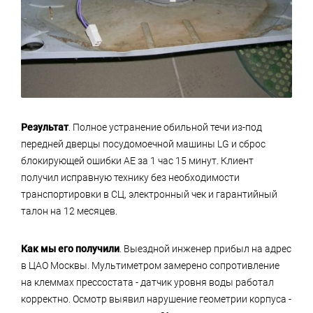
Результат
. Полное устранение обильной течи из-под
передней дверцы посудомоечной машины LG и сброс
блокирующей ошибки AE за 1 час 15 минут. Клиент
получил исправную технику без необходимости
транспортировки в СЦ, электронный чек и гарантийный
талон на 12 месяцев.
Как мы его получили
. Выездной инженер прибыл на адрес
в ЦАО Москвы. Мультиметром замерено сопротивление
на клеммах прессостата - датчик уровня воды работал
корректно. Осмотр выявил нарушение геометрии корпуса -