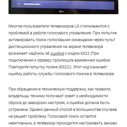
Многие пользователи телевизоров LG сталкиваются с
проблемой в работе голосового управления. При попытке
активировать поиск голосовыми командами через пульт
дистанционного управления на экране телевизора
возникает надпись об
ошибке
с кодом 6022 (При
подключении к серверу произошла временная ошибка.
Повторите попытку позже (6022)). Этот код означает
ошибку работы службы голосового поиска в телевизоре.
При обращении в техническую поддержку, как правило,
владельцы техники получают совет о необходимости
сброса до заводских настроек, и ошибка должна быть
устранена. Однако данный способ в большинстве случаев
не решает проблему. Голосовой поиск остается
неактивным, а телевизор приходится настраивать заново.