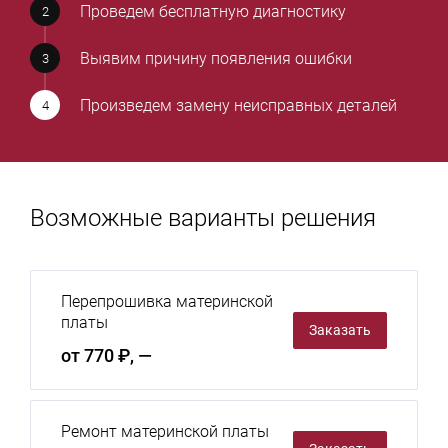
Проведем бесплатную диагностику
Выявим причину появления ошибки
Произведем замену неисправных деталей
Возможные варианты решения
Перепрошивка материнской
платы
Заказать
от 770 ₽, —
Ремонт материнской платы