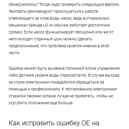
обнаружилось? Тогда надо проверить следующую версию.
Эксперты рекомендуют прислушаться к работе
отвечающего за слив воды насос, ведь в стиральных
машинках бренда LG он обычно работает достаточно
громко. Если насос функционирует бесшумно или же от
него исходит странный шум, можно сделать
предположение, что проблема кроется именно в этой
части.
Ошибка может быть вызвана поломкой блока управления
либо датчика уровня воды (прессостата). В случае выхода
из строя электроники понадобится обращаться за
помощью к профессионалу. К тестированию электроники
стиралки своими силами лучше не прибегать, чтобы не
усугубить положение ещё больше.
Как исправить ошибку ОЕ на