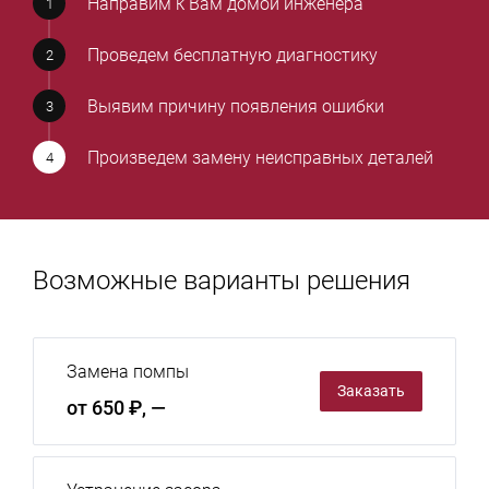
Направим к Вам домой инженера
Проведем бесплатную диагностику
Выявим причину появления ошибки
Произведем замену неисправных деталей
Возможные варианты решения
Замена помпы
Заказать
от 650 ₽, —