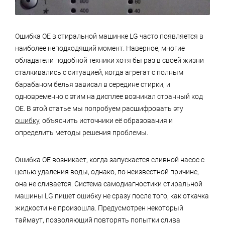
Ошибка ОЕ в стиральной машинке LG часто появляется в
наиболее неподходящий момент. Наверное, многие
обладатели подобной техники хотя бы раз в своей жизни
сталкивались с ситуацией, когда агрегат с полным
барабаном белья зависал в середине стирки, и
одновременно с этим на дисплее возникал странный код
ОЕ. В этой статье мы попробуем расшифровать эту
ошибку
, объяснить источники её образования и
определить методы решения проблемы.
Ошибка OE возникает, когда запускается сливной насос с
целью удаления воды, однако, по неизвестной причине,
она не сливается. Система самодиагностики стиральной
машины LG пишет ошибку не сразу после того, как откачка
жидкости не произошла. Предусмотрен некоторый
таймаут, позволяющий повторять попытки слива