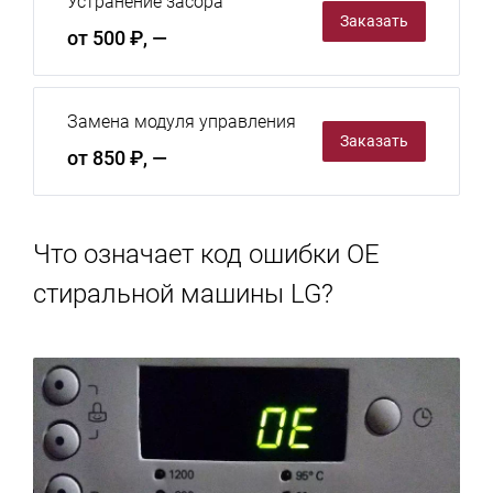
Устранение засора
Заказать
от 500 ₽, —
Замена модуля управления
Заказать
от 850 ₽, —
Что означает код ошибки OE
стиральной машины LG?