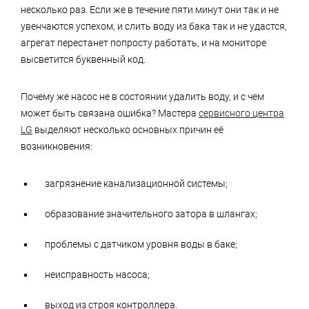
несколько раз. Если же в течение пяти минут они так и не
увенчаются успехом, и слить воду из бака так и не удастся,
агрегат перестанет попросту работать, и на мониторе
высветится буквенный код.
Почему же насос не в состоянии удалить воду, и с чем
может быть связана ошибка? Мастера
сервисного центра
LG
выделяют несколько основных причин её
возникновения:
загрязнение канализационной системы;
образование значительного затора в шлангах;
проблемы с датчиком уровня воды в баке;
неисправность насоса;
выход из строя контроллера.