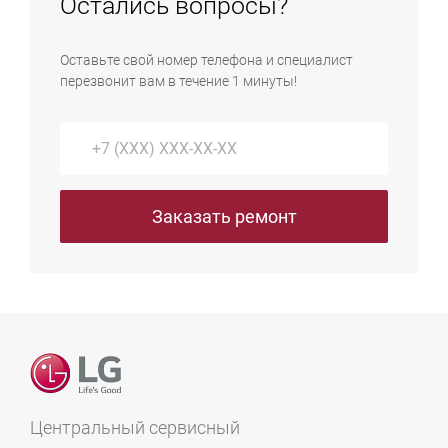
Остались вопросы?
может выполняться как на дому, так и в сервисном
центре. В нашем сервисе диагностика абсолютно
Оставьте свой номер телефона и специалист
бесплатна.
перезвонит вам в течение 1 минуты!
Заказать ремонт
Центральный сервисный