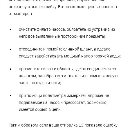
описанную выше ошибку. Вот несколько ценных советов
от мастеров:
очистите фильтр насоса, обязательно устранив из
него все выявленные посторонние предметы;
отсоедините и помойте сливной шланг, в идеале
следует задействовать мощный напор горячей воды;
прочистите сифон и область, где он соединяется со
шлангом, разобрав его и тщательно помыв каждую
часть по отдельности;
при помощи вольтметра измерьте напряжение,
подаваемое на насос и прессостат, возможно,
имеется обрыв в цепи.
Таким образом, если ваша стиралка LG показала ошибку