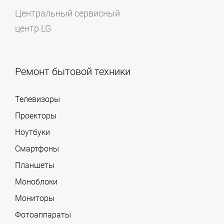
Центральный сервисный
центр LG
Ремонт бытовой техники
Телевизоры
Проекторы
Ноутбуки
Смартфоны
Планшеты
Моноблоки
Мониторы
Фотоаппараты