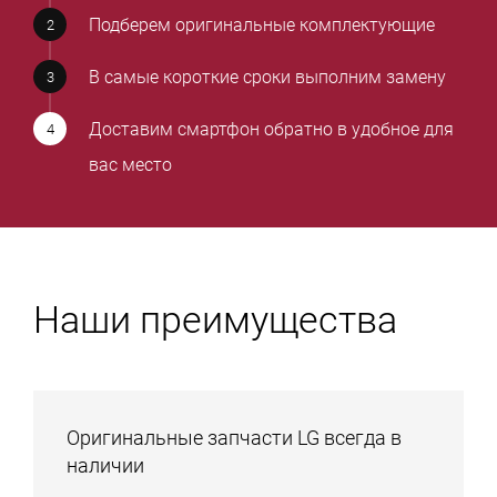
Подберем оригинальные комплектующие
В самые короткие сроки выполним замену
Доставим смартфон обратно в удобное для
вас место
Наши преимущества
Оригинальные запчасти LG всегда в
наличии