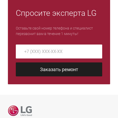
Спросите эксперта LG
Оставьте свой номер телефона и специалист
перезвонит вам в течение 1 минуты!
Заказать ремонт