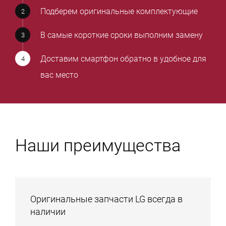
Подберем оригинальные комплектующие
В самые короткие сроки выполним замену
Доставим смартфон обратно в удобное для
вас место
Наши преимущества
Оригинальные запчасти LG всегда в
наличии