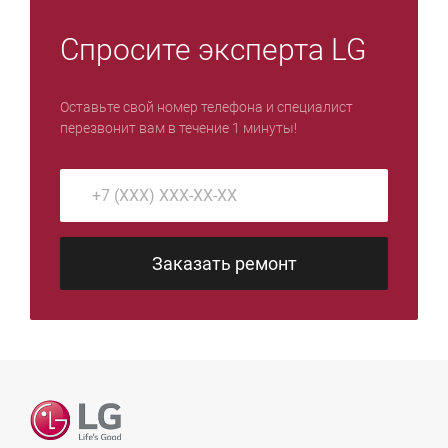
Спросите эксперта LG
Оставьте свой номер телефона и специалист
перезвонит вам в течение 1 минуты!
Заказать ремонт