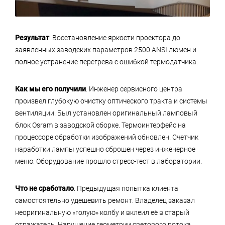
Результат
. Восстановление яркости проектора до
заявленных заводских параметров 2500 ANSI люмен и
полное устранение перегрева с ошибкой термодатчика.
Как мы его получили
. Инженер сервисного центра
произвел глубокую очистку оптического тракта и системы
вентиляции. Был установлен оригинальный ламповый
блок Osram в заводской сборке. Термоинтерфейс на
процессоре обработки изображений обновлен. Счетчик
наработки лампы успешно сброшен через инженерное
меню. Оборудование прошло стресс-тест в лаборатории.
Что не сработало
. Предыдущая попытка клиента
самостоятельно удешевить ремонт. Владелец заказал
неоригинальную «голую» колбу и вклеил её в старый
отражатель. Нарушение геометрии светового потока