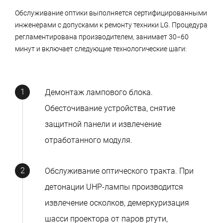
Обслуживание оптики выполняется сертифицированными
инженерами с допусками к ремонту техники LG. Процедура
регламентирована производителем, занимает 30−60
минут и включает следующие технологические шаги:
Демонтаж лампового блока.
Обесточивание устройства, снятие
защитной панели и извлечение
отработанного модуля.
Обслуживание оптического тракта. При
детонации UHP-лампы производится
извлечение осколков, демеркуризация
шасси проектора от паров ртути,