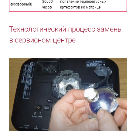
30000
появление температурных
фосфорный)
часов
артефактов на матрице
Технологический процесс замены
в сервисном центре