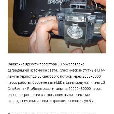
Снижение яркости проектора LG обусловлено
деградацией источника света. Классические ртутные UHP-
лампы теряют до 50 светового потока через 2000−3000
часов работы. Современные LED и Laser модули линеек LG
CineBeam и ProBeam рассчитаны на 20000−30000 часов,
однако перегрев из-за скопления пыли в системе
охлаждения критически сокращает их срок службы.