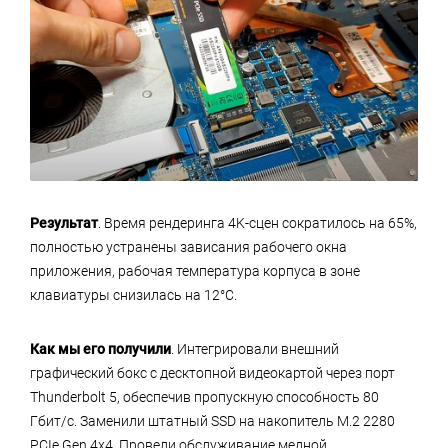
Результат
. Время рендеринга 4K-сцен сократилось на 65%,
полностью устранены зависания рабочего окна
приложения, рабочая температура корпуса в зоне
клавиатуры снизилась на 12°C.
Как мы его получили
. Интегрировали внешний
графический бокс с десктопной видеокартой через порт
Thunderbolt 5, обеспечив пропускную способность 80
Гбит/с. Заменили штатный SSD на накопитель M.2 2280
PCIe Gen 4x4. Провели обслуживание медной