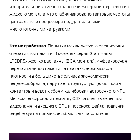
испарительной камеры с нанесением термоинтерфейса из
жидкого металла, что стабилизировало тактовые частоты
центрального процессора под длительными
многопоточными нагрузками.
Что не сработало
. Попытка механического расширения
оперативной памяти. В моделях серии Gram чипы
LPDDR5x жестко распаяны (BGA-монтаж). Инфракрасная
перепайка чипов памяти на платах сверхвысокой
плотности в большинстве случаев экономически
нецелесообразна, нарушает структурную целостность
контактов и ведет к сбоям калибровки встроенного NPU.
Мы компенсировали нехватку ОЗУ за счет выделенной
видеопамяти внешнего GPU и переноса файла подкачки
pagefile.sys на новый сверхбыстрый накопитель.