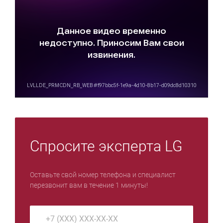
Спросите эксперта LG
Оставьте свой номер телефона и специалист
перезвонит вам в течение 1 минуты!