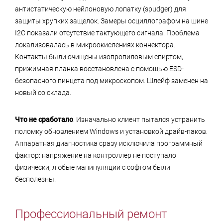
антистатическую нейлоновую лопатку (spudger) для
защиты хрупких защелок. Замеры осциллографом на шине
I2C показали отсутствие тактующего сигнала. Проблема
локализовалась в микроокислениях коннектора.
Контакты были очищены изопропиловым спиртом,
прижимная планка восстановлена с помощью ESD-
безопасного пинцета под микроскопом. Шлейф заменен на
новый со склада.
Что не сработало
. Изначально клиент пытался устранить
поломку обновлением Windows и установкой драйв-паков.
Аппаратная диагностика сразу исключила программный
фактор: напряжение на контроллер не поступало
физически, любые манипуляции с софтом были
бесполезны.
Профессиональный ремонт