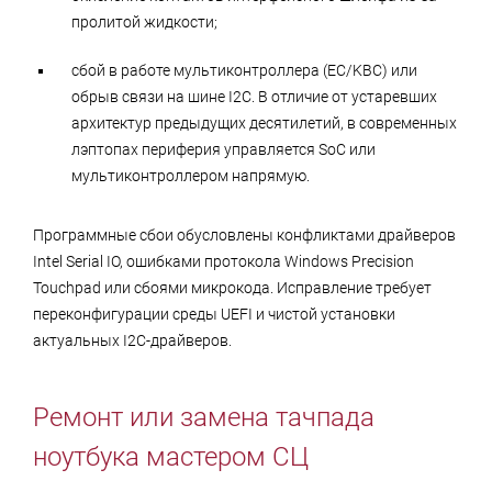
пролитой жидкости;
сбой в работе мультиконтроллера (EC/KBC) или
обрыв связи на шине I2C. В отличие от устаревших
архитектур предыдущих десятилетий, в современных
лэптопах периферия управляется SoC или
мультиконтроллером напрямую.
Программные сбои обусловлены конфликтами драйверов
Intel Serial IO, ошибками протокола Windows Precision
Touchpad или сбоями микрокода. Исправление требует
переконфигурации среды UEFI и чистой установки
актуальных I2C-драйверов.
Ремонт или замена тачпада
ноутбука мастером СЦ