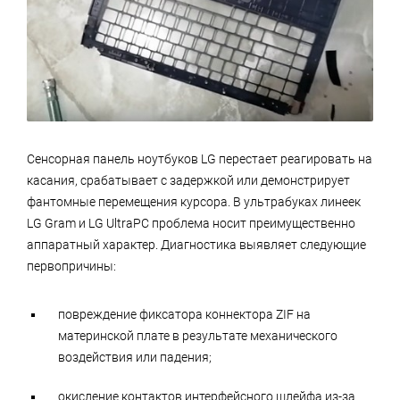
Сенсорная панель ноутбуков LG перестает реагировать на
касания, срабатывает с задержкой или демонстрирует
фантомные перемещения курсора. В ультрабуках линеек
LG Gram и LG UltraPC проблема носит преимущественно
аппаратный характер. Диагностика выявляет следующие
первопричины:
повреждение фиксатора коннектора ZIF на
материнской плате в результате механического
воздействия или падения;
окисление контактов интерфейсного шлейфа из-за