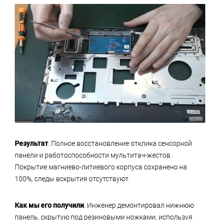
Результат
. Полное восстановление отклика сенсорной
панели и работоспособности мультитач-жестов.
Покрытие магниево-литиевого корпуса сохранено на
100%, следы вскрытия отсутствуют.
Как мы его получили
. Инженер демонтировал нижнюю
панель, скрытую под резиновыми ножками, используя