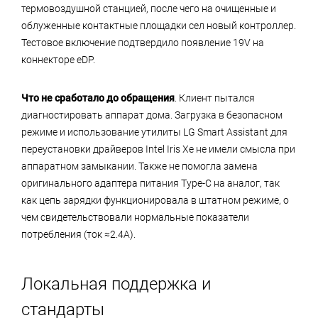
термовоздушной станцией, после чего на очищенные и
облуженные контактные площадки сел новый контроллер.
Тестовое включение подтвердило появление 19V на
коннекторе eDP.
Что не сработало до обращения
. Клиент пытался
диагностировать аппарат дома. Загрузка в безопасном
режиме и использование утилиты LG Smart Assistant для
переустановки драйверов Intel Iris Xe не имели смысла при
аппаратном замыкании. Также не помогла замена
оригинального адаптера питания Type-C на аналог, так
как цепь зарядки функционировала в штатном режиме, о
чем свидетельствовали нормальные показатели
потребления (ток ≈2.4A).
Локальная поддержка и
стандарты