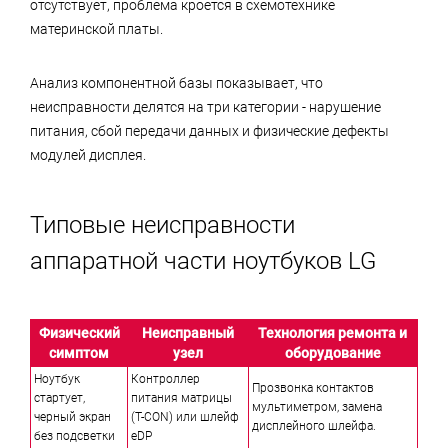
отсутствует, проблема кроется в схемотехнике
материнской платы.
Анализ компонентной базы показывает, что
неисправности делятся на три категории - нарушение
питания, сбой передачи данных и физические дефекты
модулей дисплея.
Типовые неисправности
аппаратной части ноутбуков LG
Физический
Неисправный
Технология ремонта и
симптом
узел
оборудование
Ноутбук
Контроллер
Прозвонка контактов
стартует,
питания матрицы
мультиметром, замена
черный экран
(T-CON) или шлейф
дисплейного шлейфа.
без подсветки
eDP