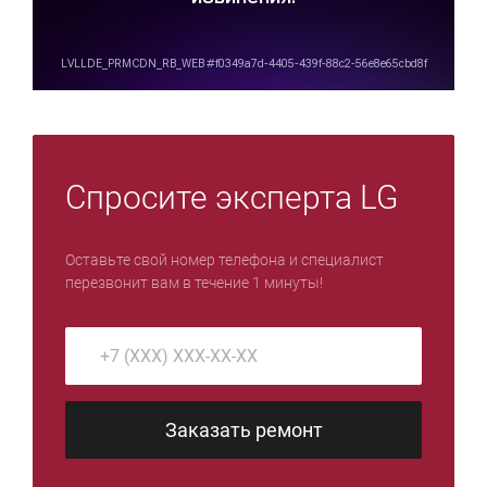
Спросите эксперта LG
Оставьте свой номер телефона и специалист
перезвонит вам в течение 1 минуты!
Заказать ремонт