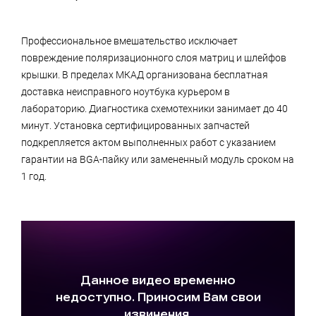
Профессиональное вмешательство исключает
повреждение поляризационного слоя матриц и шлейфов
крышки. В пределах МКАД организована бесплатная
доставка неисправного ноутбука курьером в
лабораторию. Диагностика схемотехники занимает до 40
минут. Установка сертифицированных запчастей
подкрепляется актом выполненных работ с указанием
гарантии на BGA-пайку или замененный модуль сроком на
1 год.