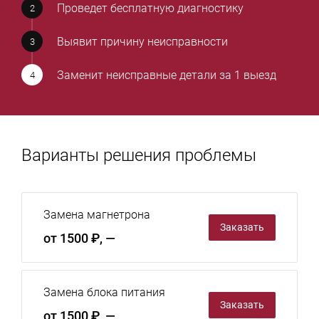
Проведет бесплатную диагностику
Выявит причину неисправности
Заменит неисправные детали за 1 выезд
Варианты решения проблемы
Замена магнетрона
Заказать
от 1500 ₽, —
Замена блока питания
Заказать
от 1500 ₽, —