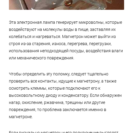
Эта электронная лампа генерирует микроволны, которые
воздействуют на молекулы воды в пище, заставляя их
колебаться и нагреваться. Магнетрон может выйти из
строя из-за старения, износа, перегрева, перегрузки,
использования неподходящей посуды, воздействия влаги
или механического повреждения.
Чтобы определить эту поломку, следует тщательно
проверить все контакты, идущие к магнетрону, а также
осмотреть клеммы, которые подключают его к
высоковольтному диоду и конденсатору. Если обнаружен
нагар, окисление, ржавчина, трещины или другие
повреждения, то проблема заключается именно в
магнетроне.
Если визуально магнетрон и его подключение выглядят