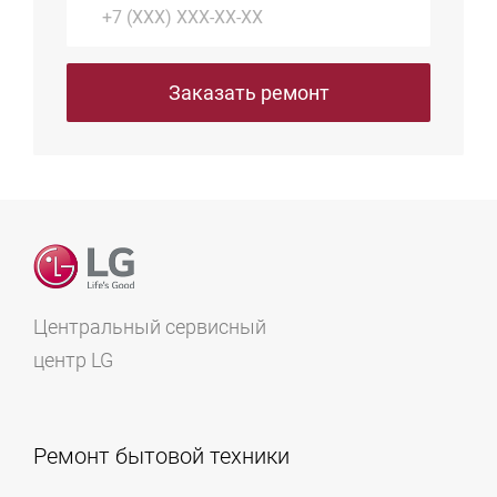
даже без принудительной вытяжной вентиляции
(при соблюдении минимальных зазоров для
циркуляции потоков).
Заказать ремонт
Центральный сервисный
центр LG
Ремонт бытовой техники