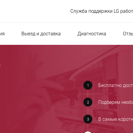
Служба поддержки LG работ
ия
Выезд и доставка
Диагностика
Отз
т
Бесплатно дос
Подберем необ
В самые корот