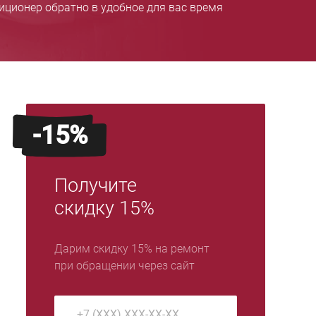
ционер обратно в удобное для вас время
-15%
Получите
скидку 15%
Дарим скидку 15% на ремонт
при обращении через сайт